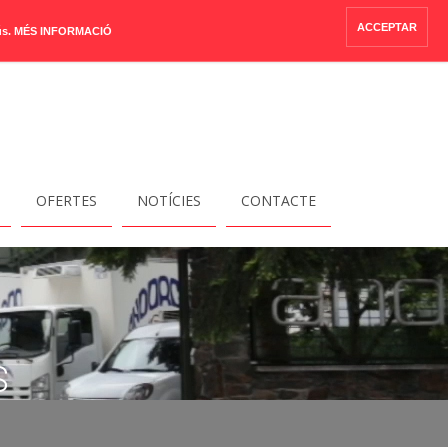
ACCEPTAR
ús.
MÉS INFORMACIÓ
OFERTES
NOTÍCIES
CONTACTE
S